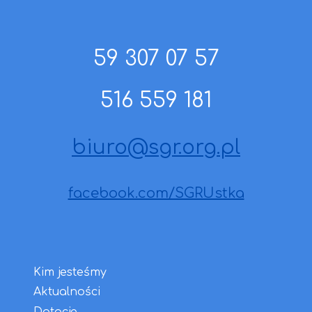
59 307 07 57
516 559 181
biuro@sgr.org.pl
facebook.com/SGRUstka
Kim jesteśmy
Aktualności
Dotacje