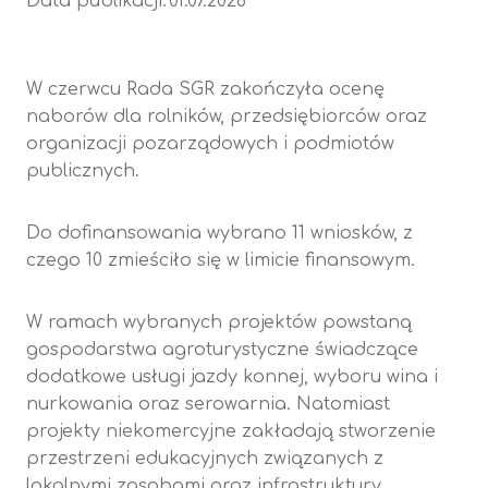
Data publikacji:
01.07.2026
W czerwcu Rada SGR zakończyła ocenę
naborów dla rolników, przedsiębiorców oraz
organizacji pozarządowych i podmiotów
publicznych.
Do dofinansowania wybrano 11 wniosków, z
czego 10 zmieściło się w limicie finansowym.
W ramach wybranych projektów powstaną
gospodarstwa agroturystyczne świadczące
dodatkowe usługi jazdy konnej, wyboru wina i
nurkowania oraz serowarnia. Natomiast
projekty niekomercyjne zakładają stworzenie
przestrzeni edukacyjnych związanych z
lokalnymi zasobami oraz infrastruktury