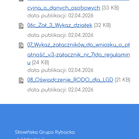
cyjna_o_danych_osobowych
(33 KB)
data publikacji: 02.04.2026
06c_Zał_3_Wykaz_działek
(32 KB)
data publikacji: 02.04.2026
07_Wykaz_załaczników_do_wniosku_o_pł
atność_v.3-załacznik_nr_7)do_regulamin
u
(24 KB)
data publikacji: 02.04.2026
08_Oświadczenie_RODO_dla_LGD
(21 KB)
data publikacji: 02.04.2026
Słowińska Grupa Rybacka