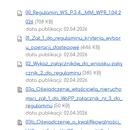
00_Regulamin_WS_P.3.4._MM_WPR_1.04.2
026
(708 KB)
data publikacji: 02.04.2026
01_Zał_1_do_regulaminu_kryteria_wybor
u_operacji_dostępowe
(446 KB)
data publikacji: 02.04.2026
02_Wykaz_załączników_do_wniosku-załą
cznik_2_do_regulaminu
(385 KB)
data publikacji: 02.04.2026
03a_Oświadczenie_właściciela_nierucho
msci_zał_1_do_WoPP_załacznik_nr_3_do_
regulaminu
(50 KB)
data publikacji: 02.04.2026
03b_Oświadczenie_o_kwalifikowalności_