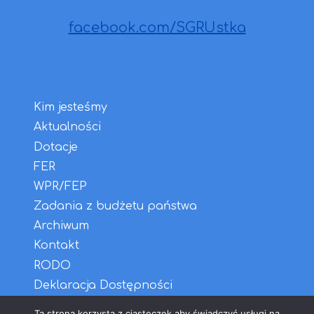
facebook.com/SGRUstka
Kim jesteśmy
Aktualności
Dotacje
FER
WPR/FEP
Zadania z budżetu państwa
Archiwum
Kontakt
RODO
Deklaracja Dostępności
English
Ta strona korzysta z ciasteczek aby świadczyć usługi na