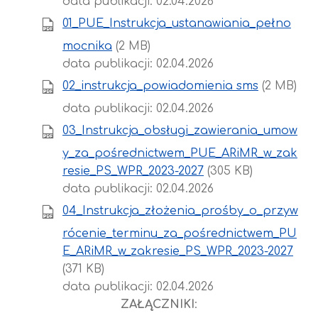
data publikacji: 02.04.2026
01_PUE_Instrukcja_ustanawiania_pełno
mocnika
(2 MB)
data publikacji: 02.04.2026
02_instrukcja_powiadomienia sms
(2 MB)
data publikacji: 02.04.2026
03_Instrukcja_obsługi_zawierania_umow
y_za_pośrednictwem_PUE_ARiMR_w_zak
resie_PS_WPR_2023-2027
(305 KB)
data publikacji: 02.04.2026
04_Instrukcja_złożenia_prośby_o_przyw
rócenie_terminu_za_pośrednictwem_PU
E_ARiMR_w_zakresie_PS_WPR_2023-2027
(371 KB)
data publikacji: 02.04.2026
ZAŁĄCZNIKI
: