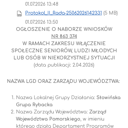
01.07.2026 13:48
Protokol_II_Rada-25062026142331
(5 MB)
01.07.2026 13:50
OGŁOSZENIE O NABORZE WNIOSKÓW
NR 863 374
W RAMACH ZAKRESU WŁĄCZENIE
SPOŁECZNE SENIORÓW, LUDZI MŁODYCH
LUB OSÓB W NIEKORZYSTNEJ SYTUACJI
(data publikacji: 2.04.2026)
NAZWA LGD ORAZ ZARZĄDU WOJEWÓDZTWA:
Nazwa Lokalnej Grupy Działania:
Słowińska
Grupa Rybacka
Nazwa Zarządu Województwa:
Zarząd
Województwa Pomorskiego
, w imieniu
którego działa Departament Programów