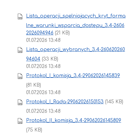
Lista_operacji_spelniajacych_kryt_forma
lne_warunki_wsparcia_dostepu_3.4-2606
2026094946
(21 KB)
01.07.2026 13:48
Lista_operacji_wybranych_3.4-260620260
94604
(33 KB)
01.07.2026 13:48
Protokol_I_komisja_3.4-29062026145839
(81 KB)
01.07.2026 13:48
Protokol_I_Rada-29062026150153
(145 KB)
01.07.2026 13:48
Protokol_II_komisja_3.4-29062026145809
(75 KB)