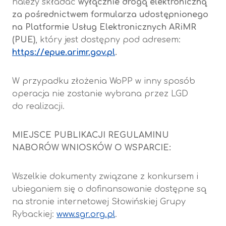
należy składać
wyłącznie drogą elektroniczną
za pośrednictwem formularza udostępnionego
na Platformie Usług Elektronicznych ARiMR
(PUE)
, który jest dostępny pod adresem:
https://epue.arimr.gov.pl
.
W przypadku złożenia WoPP w inny sposób
operacja nie zostanie wybrana przez LGD
do realizacji.
MIEJSCE PUBLIKACJI REGULAMINU
NABORÓW WNIOSKÓW O WSPARCIE:
Wszelkie dokumenty związane z konkursem i
ubieganiem się o dofinansowanie dostępne są
na stronie internetowej Słowińskiej Grupy
Rybackiej:
www.sgr.org.pl
.