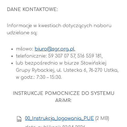
DANE KONTAKTOWE:
Informacje w kwestiach dotyczących naboru
udzielane są:
milowo:
biuro@sgr.org.pl
,
telefonicznie: 59 307 07 57, 516 559 181,
lub bezpośrednio w biurze Słowińskiej
Grupy Rybackiej, ul. Ustecka 6, 76-270 Ustka,
w godz.: 7:30 – 15:30.
INSTRUKCJE POMOCNICZE DO SYSTEMU
ARiMR
:
00_Instrukcja_logowania_PUE
(2 MB)