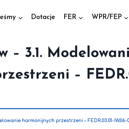
teśmy
Dotacje
FER
WPR/FEP
 – 3.1. Modelowan
rzestrzeni – FEDR.
elowanie harmonijnych przestrzeni – FEDR.03.01-IW.06-