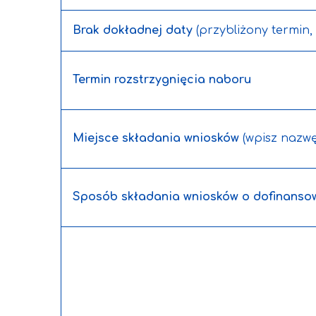
Brak dokładnej daty
(przybliżony termin, 
Termin rozstrzygnięcia naboru
Miejsce składania wniosków
(wpisz nazwę 
Sposób składania wniosków o dofinanso