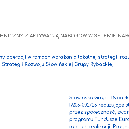
HNICZNY Z AKTYWACJĄ NABORÓW W SYTEMIE
NAB
eny operacji w ramach wdrażania lokalnej strategii r
Strategii Rozwoju Słowińskiej Grupy Rybackiej
Słowińska Grupa Rybacka
IW.06-002/26 realizujące
przez społeczność, zwan
programu Fundusze Europ
ramach realizacji Progr