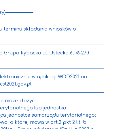
czy)——————–
wu terminu składania wniosków o
 Grupa Rybacka ul. Ustecka 6, 76-270
lektronicznie w aplikacji WOD2021 na
cst2021.gov.pl
e może złożyć:
erytorialnego lub jednostka
ca jednostce samorządu terytorialnego;
, o której mowa w art.2 pkt 2 lit. b