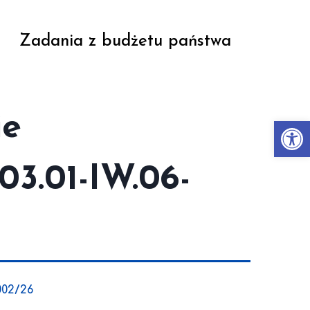
Zadania z budżetu państwa
ie
Otwórz
03.01-IW.06-
002/26