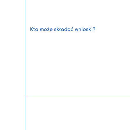
Kto może składać wnioski?