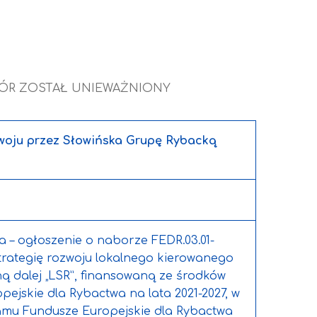
ÓR ZOSTAŁ UNIEWAŻNIONY
ozwoju przez Słowińska Grupę Rybacką
 – ogłoszenie o naborze FEDR.03.01-
 strategię rozwoju lokalnego kierowanego
ą dalej „LSR”, finansowaną ze środków
ejskie dla Rybactwa na lata 2021-2027, w
amu Fundusze Europejskie dla Rybactwa