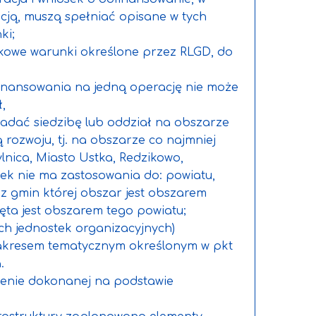
cją, muszą spełniać opisane w tych
ki;
kowe warunki określone przez RLGD, do
inansowania na jedną operację nie może
,
adać siedzibę lub oddział na obszarze
 rozwoju, tj. na obszarze co najmniej
ylnica, Miasto Ustka, Redzikowo,
ek nie ma zastosowania do: powiatu,
a z gmin której obszar jest obszarem
ęta jest obszarem tego powiatu;
h jednostek organizacyjnych)
zakresem tematycznym określonym w pkt
.
cenie dokonanej na podstawie